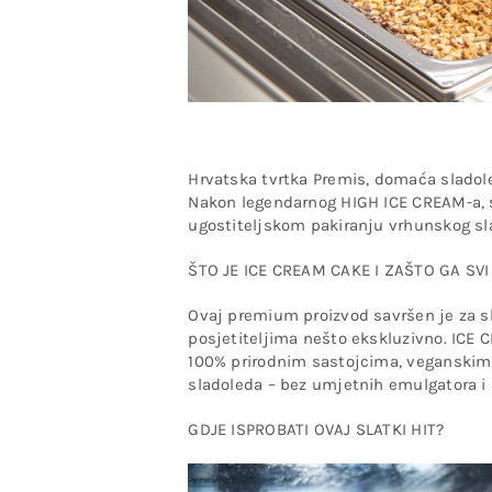
Hrvatska tvrtka Premis, domaća sladol
Nakon legendarnog HIGH ICE CREAM-a, s
ugostiteljskom pakiranju vrhunskog sla
ŠTO JE ICE CREAM CAKE I ZAŠTO GA SVI
Ovaj premium proizvod savršen je za sla
posjetiteljima nešto ekskluzivno. ICE C
100% prirodnim sastojcima, veganskim
sladoleda – bez umjetnih emulgatora i b
GDJE ISPROBATI OVAJ SLATKI HIT?