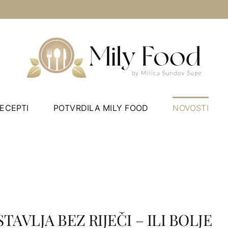
ECEPTI
POTVRDILA MILY FOOD
NOVOSTI
TAVLJA BEZ RIJEČI – ILI BOLJE