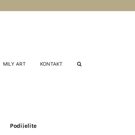
MILY ART
KONTAKT
Podijelite