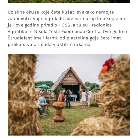
Uz silne okuse koje ćete kušati svakako nemojte
zaboraviti svoje najmlađe odvesti na zip line koji vam
je i ove godine priredio HGSS, a tu su i radionice
Aquatike te Nikola Tesla Experience Centra. Ove godine
Štrudlafest ima i farmu od plastelina gdje ćete imati
priliku stvarati čuda vlastitim rukama.