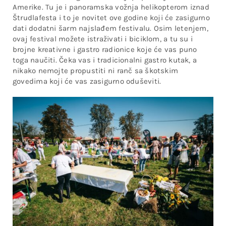
Amerike. Tu je i panoramska vožnja helikopterom iznad
Štrudlafesta i to je novitet ove godine koji će zasigurno
dati dodatni šarm najslađem festivalu. Osim letenjem,
ovaj festival možete istraživati i biciklom, a tu su i
brojne kreativne i gastro radionice koje će vas puno
toga naučiti. Čeka vas i tradicionalni gastro kutak, a
nikako nemojte propustiti ni ranč sa škotskim
govedima koji će vas zasigurno oduševiti.