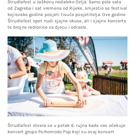
Štrudlafest u Jaškovu nedaleko Ozlja. Samo pola sata
od Zagreba i sat vremena od Rijeke, smjestio se festival
kojisvake godine posjeti tisuće posjetitelja. Ove godine
Štrudlafest opet nudi sjajne okuse, ali i sjajne koncerte
te brojne radionice za djecu i odrasle.
Štrudlafest otvara se u petak 6. rujna kada vas očekuje
koncert grupe Psihomodo Pop koji su ovaj koncert