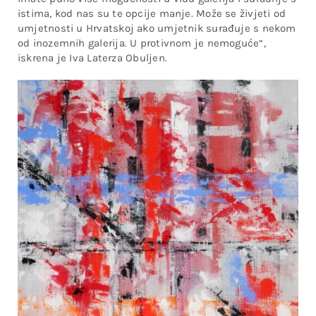
istima, kod nas su te opcije manje. Može se živjeti od
umjetnosti u Hrvatskoj ako umjetnik surađuje s nekom
od inozemnih galerija. U protivnom je nemoguće“,
iskrena je Iva Laterza Obuljen.