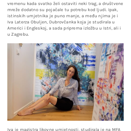
vremenu kada svatko želi ostaviti neki trag, a društvene
mreže dodatno su pojačale tu potrebu kod ljudi. Ipak,
istinskih umjetnika je puno manje, a među njima je i
Iva Laterza Obuljen, Dubrovčanka koja je studirala u
Americi i Engleskoj, a sada priprema izložbu u Istri, ali i
u Zagrebu.
Iva je magistra likovne umjetnosti, studirala je na MFA