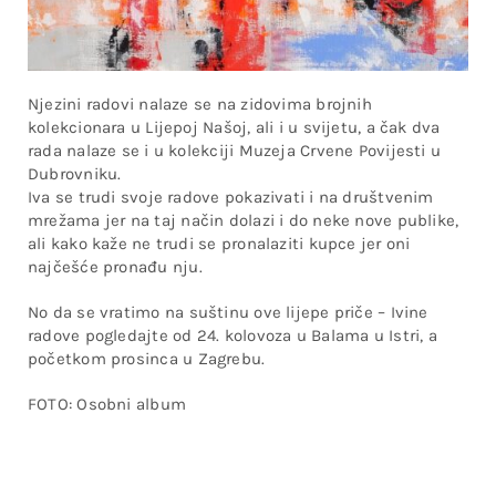
Njezini radovi nalaze se na zidovima brojnih
kolekcionara u Lijepoj Našoj, ali i u svijetu, a čak dva
rada nalaze se i u kolekciji Muzeja Crvene Povijesti u
Dubrovniku.
Iva se trudi svoje radove pokazivati i na društvenim
mrežama jer na taj način dolazi i do neke nove publike,
ali kako kaže ne trudi se pronalaziti kupce jer oni
najčešće pronađu nju.
No da se vratimo na suštinu ove lijepe priče – Ivine
radove pogledajte od 24. kolovoza u Balama u Istri, a
početkom prosinca u Zagrebu.
FOTO: Osobni album