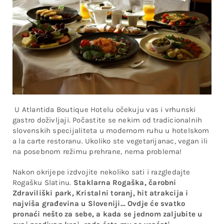
U Atlantida Boutique Hotelu očekuju vas i vrhunski
gastro doživljaji. Počastite se nekim od tradicionalnih
slovenskih specijaliteta u modernom ruhu u hotelskom
a la carte restoranu. Ukoliko ste vegetarijanac, vegan ili
na posebnom režimu prehrane, nema problema!
Nakon okrijepe izdvojite nekoliko sati i razgledajte
Rogašku Slatinu.
Staklarna Rogaška, čarobni
Zdraviliški park, Kristalni toranj, hit atrakcija i
najviša građevina u Sloveniji… Ovdje će svatko
pronaći nešto za sebe, a kada se jednom zaljubite u