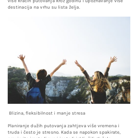
više kraćih putovanja kroz godinu i upoznavanje više
destinacija na vrhu su lista želja.
Blizina, fleksibilnost i manje stresa
Planiranje dužih putovanja zahtjeva više vremena i
truda i često je stresno. Kada se napokon spakirate,