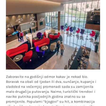
Zaboravite na godišnji odmor kakav je nekad bio.
Boravak na obali od tjedan ili dva, sunčanje, kupanje i
sladoled na večernjoj promenadi sada su zamijenila
malo drugačija putovanja. Naime, turistički trendovi i
navike putnika posljednjih godina znatno su se
promijenile. Popularni “bjegovi” su hit, a kombinacija